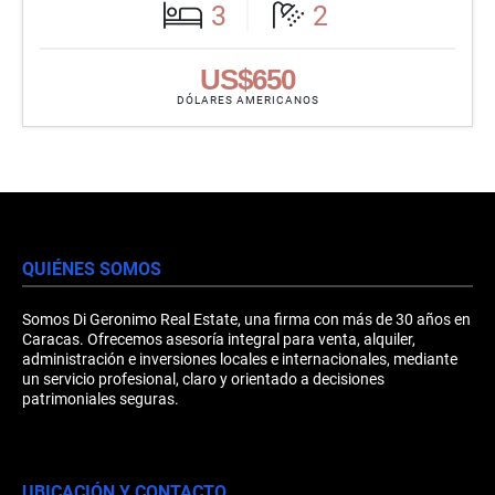
3
2
US$650
DÓLARES AMERICANOS
QUIÉNES SOMOS
Somos Di Geronimo Real Estate, una firma con más de 30 años en
Caracas. Ofrecemos asesoría integral para venta, alquiler,
administración e inversiones locales e internacionales, mediante
un servicio profesional, claro y orientado a decisiones
patrimoniales seguras.
UBICACIÓN Y CONTACTO