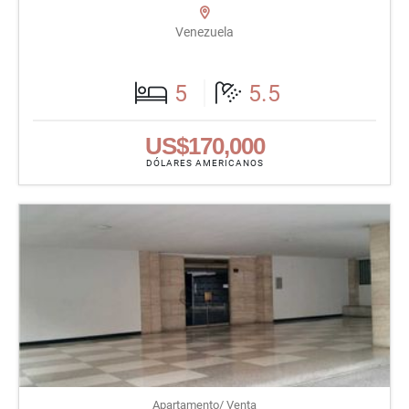
Venezuela
5
5.5
US$170,000
DÓLARES AMERICANOS
Apartamento/ Venta