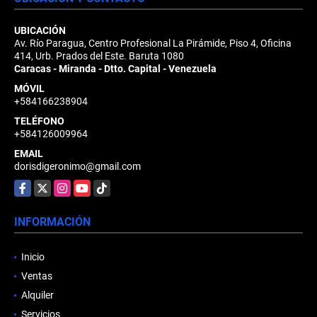
UBICACIÓN
Av. Río Paragua, Centro Profesional La Pirámide, Piso 4, Oficina
414, Urb. Prados del Este. Baruta 1080
Caracas - Miranda - Dtto. Capital - Venezuela
MÓVIL
+584166238904
TELÉFONO
+584126009964
EMAIL
dorisdigeronimo@gmail.com
Facebook
X
Instagram
YouTube
TikTok
INFORMACIÓN
Inicio
Ventas
Alquiler
Servicios