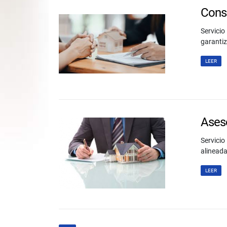
Consu
Servicio
garantiz
LEER
Aseso
Servicio
alineada
LEER