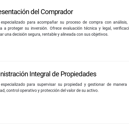
esentación del Comprador
o especializado para acompañar su proceso de compra con análisis, 
a a proteger su inversión. Ofrece evaluación técnica y legal, verific
ar una decisión segura, rentable y alineada con sus objetivos.
istración Integral de Propiedades
o especializado para supervisar su propiedad y gestionar de manera in
dad, control operativo y protección del valor de su activo.