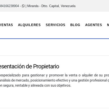
584166238904
-
| Miranda - Dtto. Capital, Venezuela
VENTAS
ALQUILERES
SERVICIOS
BLOG
AGENTES
sentación de Propietario
 especializado para gestionar y promover la venta o alquiler de su pro
análisis de mercado, posicionamiento efectivo y una gestión profesional 
n segura, rentable y alineada con sus objetivos.