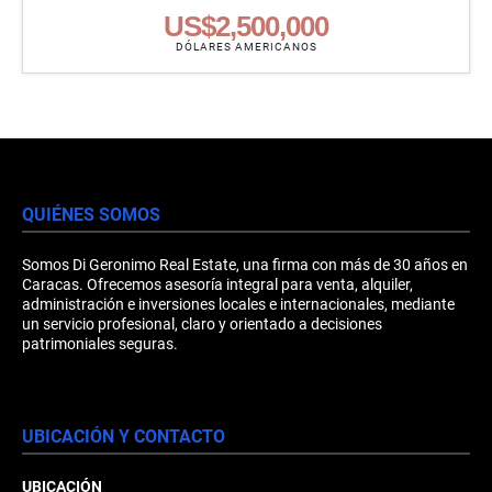
US$2,500,000
DÓLARES AMERICANOS
QUIÉNES SOMOS
Somos Di Geronimo Real Estate, una firma con más de 30 años en
Caracas. Ofrecemos asesoría integral para venta, alquiler,
administración e inversiones locales e internacionales, mediante
un servicio profesional, claro y orientado a decisiones
patrimoniales seguras.
UBICACIÓN Y CONTACTO
UBICACIÓN