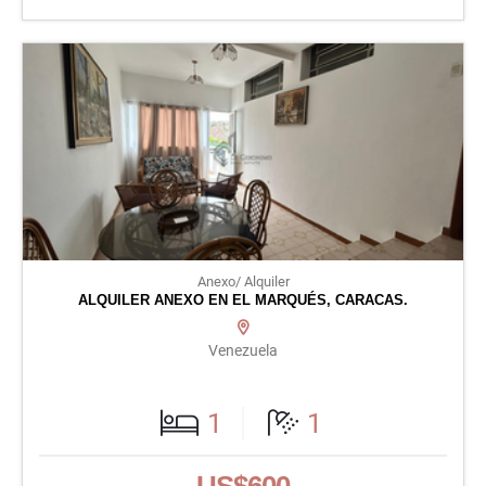
Anexo/ Alquiler
ALQUILER ANEXO EN EL MARQUÉS, CARACAS.
Venezuela
1
1
US$600