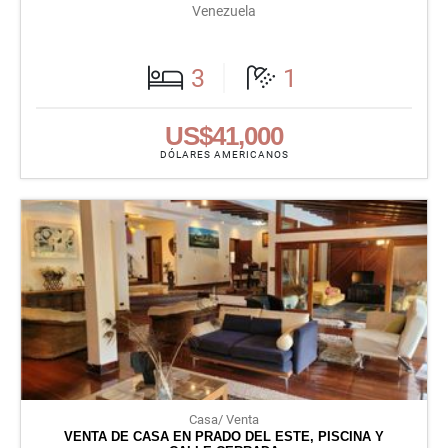
Venezuela
3
1
US$41,000
DÓLARES AMERICANOS
Casa/ Venta
VENTA DE CASA EN PRADO DEL ESTE, PISCINA Y