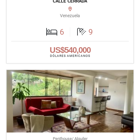
CALLE CERRADA
Venezuela
6
9
US$540,000
DÓLARES AMERICANOS
Penthouse/ Alquiler