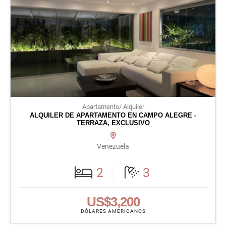
Apartamento/ Alquiler
ALQUILER DE APARTAMENTO EN CAMPO ALEGRE -
TERRAZA, EXCLUSIVO
Venezuela
2
3
US$3,200
DÓLARES AMERICANOS