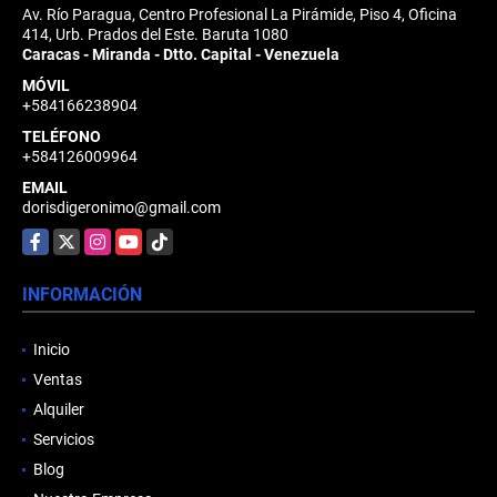
Av. Río Paragua, Centro Profesional La Pirámide, Piso 4, Oficina
414, Urb. Prados del Este. Baruta 1080
Caracas - Miranda - Dtto. Capital - Venezuela
MÓVIL
+584166238904
TELÉFONO
+584126009964
EMAIL
dorisdigeronimo@gmail.com
Facebook
X
Instagram
YouTube
TikTok
INFORMACIÓN
Inicio
Ventas
Alquiler
Servicios
Blog