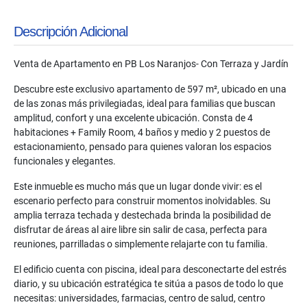
Descripción Adicional
Venta de Apartamento en PB Los Naranjos- Con Terraza y Jardín
Descubre este exclusivo apartamento de 597 m², ubicado en una
de las zonas más privilegiadas, ideal para familias que buscan
amplitud, confort y una excelente ubicación. Consta de 4
habitaciones + Family Room, 4 baños y medio y 2 puestos de
estacionamiento, pensado para quienes valoran los espacios
funcionales y elegantes.
Este inmueble es mucho más que un lugar donde vivir: es el
escenario perfecto para construir momentos inolvidables. Su
amplia terraza techada y destechada brinda la posibilidad de
disfrutar de áreas al aire libre sin salir de casa, perfecta para
reuniones, parrilladas o simplemente relajarte con tu familia.
El edificio cuenta con piscina, ideal para desconectarte del estrés
diario, y su ubicación estratégica te sitúa a pasos de todo lo que
necesitas: universidades, farmacias, centro de salud, centro