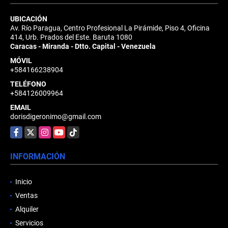
UBICACIÓN
Av. Río Paragua, Centro Profesional La Pirámide, Piso 4, Oficina
414, Urb. Prados del Este. Baruta 1080
Caracas - Miranda - Dtto. Capital - Venezuela
MÓVIL
+584166238904
TELÉFONO
+584126009964
EMAIL
dorisdigeronimo@gmail.com
Facebook
X
Instagram
YouTube
TikTok
INFORMACIÓN
Inicio
Ventas
Alquiler
Servicios