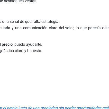
que desbloquea ventas.
 una señal de que falta estrategia.
cuada y una comunicación clara del valor, lo que parecía de
l precio
, puedo ayudarte.
nóstico claro y honesto.
 el precio justo de una propiedad sin perder oportunidades real