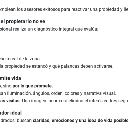
mplean los asesores exitosos para reactivar una propiedad y lle
el propietario no ve
esional realiza un diagnóstico integral que evalúa:
cia real de la zona
é la propiedad se estancó y qué palancas deben activarse.
mite vida
s, sino
por lo que
promete
.
san iluminación, ángulos, orden, colores y narrativa visual.
las visitas.
Una imagen incorrecta elimina el interés en tres seg
ador ideal
adrados: buscan
claridad, emociones y una idea de vida posibl