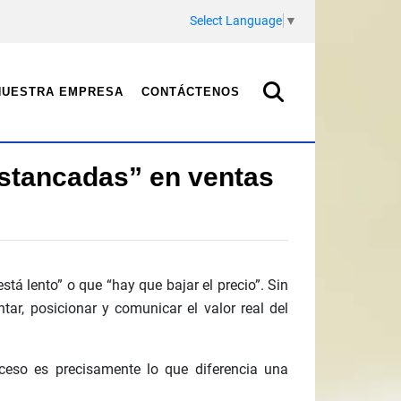
Select Language
▼
NUESTRA EMPRESA
CONTÁCTENOS
estancadas” en ventas
á lento” o que “hay que bajar el precio”. Sin
tar, posicionar y comunicar el valor real del
eso es precisamente lo que diferencia una