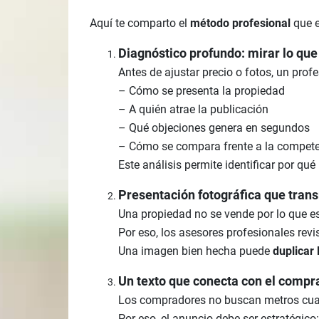
Aquí te comparto el
método profesional
que e
Diagnóstico profundo: mirar lo que 
Antes de ajustar precio o fotos, un prof
– Cómo se presenta la propiedad
– A quién atrae la publicación
– Qué objeciones genera en segundos
– Cómo se compara frente a la competen
Este análisis permite identificar por qu
Presentación fotográfica que trans
Una propiedad no se vende por lo que e
Por eso, los asesores profesionales revi
Una imagen bien hecha puede
duplicar 
Un texto que conecta con el compr
Los compradores no buscan metros cu
Por eso, el anuncio debe ser estratégico: