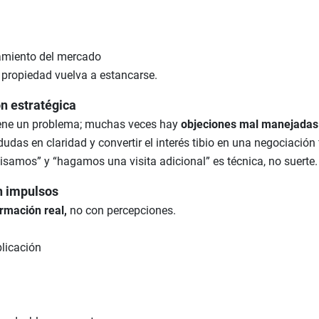
amiento del mercado
 propiedad vuelva a estancarse.
n estratégica
iene un problema; muchas veces hay
objeciones mal manejadas
udas en claridad y convertir el interés tibio en una negociación 
visamos” y “hagamos una visita adicional” es técnica, no suerte.
n impulsos
rmación real,
no con percepciones.
blicación