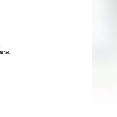
.
firme.