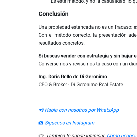
Es este método, y no la casualidad, lo 
Conclusión
Una propiedad estancada no es un fracaso: es
Con el método correcto, la presentación ade
resultados concretos.
Si buscas vender con estrategia y sin bajar e
Conversemos y revisemos tu caso con un diag
Ing. Doris Bello de Di Geronimo
CEO & Broker · Di Geronimo Real Estate
📲 Habla con nosotros por WhatsApp
📸
Síguenos en Instagram
👉
También te puede interesar
:
Cómo negociar