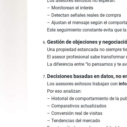
Los asesores exitosos no esperan:
– Monitorean el interés
– Detectan señales reales de compra
– Ajustan el mensaje según el comport
Este seguimiento constante evita que la
Gestión de objeciones y negociació
Una propiedad estancada no siempre t
El asesor profesional sabe transformar d
La diferencia entre “lo pensamos y te a
Decisiones basadas en datos, no e
Los asesores exitosos trabajan con
info
Por eso analizan:
– Historial de comportamiento de la pu
– Comparativos actualizados
– Conversión real de visitas
– Tendencias del mercado