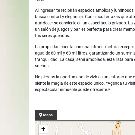
Al ingresar, te recibirán espacios amplios y luminosos,
busca confort y elegancia. Con cinco terrazas que of
atardecer se convierte en un espectáculo privado. La
un salón de juegos y bar, es perfecta para crear memo
tus seres queridos.
La propiedad cuenta con una infraestructura excepci
agua de 80 mil y 60 mil litros, garantizando un sumini
tranquilidad. La casa, semi amoblada, está lista para 
sueños.
No pierdas la oportunidad de vivir en un entorno que 
siente la magia de este espacio único. *Agenda tu visi
espectacular inmueble puede ofrecerte.*
Mapa
+