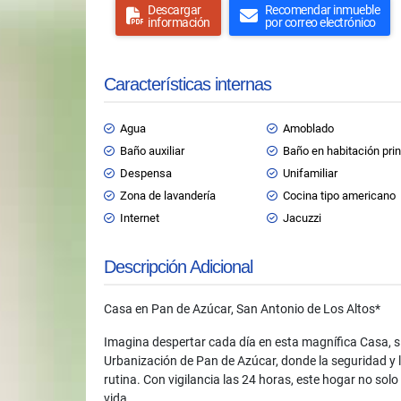
Descargar
Recomendar inmueble
información
por correo electrónico
Características internas
Agua
Amoblado
Baño auxiliar
Baño en habitación prin
Despensa
Unifamiliar
Zona de lavandería
Cocina tipo americano
Internet
Jacuzzi
Descripción Adicional
Casa en Pan de Azúcar, San Antonio de Los Altos*
Imagina despertar cada día en esta magnífica Casa, si
Urbanización de Pan de Azúcar, donde la seguridad y l
rutina. Con vigilancia las 24 horas, este hogar no solo 
vida.