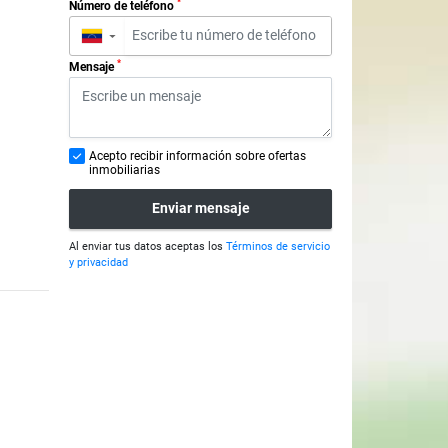
*
Número de teléfono
▼
*
Mensaje
Acepto recibir información sobre ofertas
inmobiliarias
Enviar mensaje
Al enviar tus datos aceptas los
Términos de servicio
y privacidad