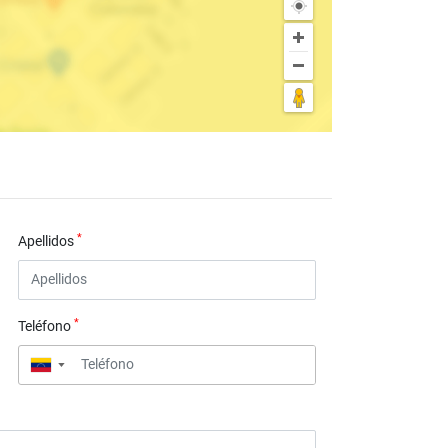
*
Apellidos
*
Teléfono
▼