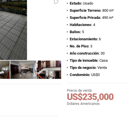
Estado:
Usado
Superficie Terreno:
800 m²
Superficie Privada:
490 m²
Habitaciones:
4
Baños:
5
Estacionamiento:
6
No. de Piso:
3
Año construcción:
30
Tipo de inmueble:
Casa
Tipo de negocio:
Venta
Condominio:
US$0
Precio de venta
US$235,000
Dólares Americanos