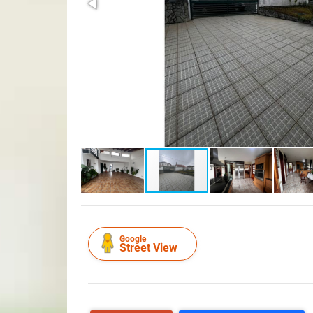
Google
Street View