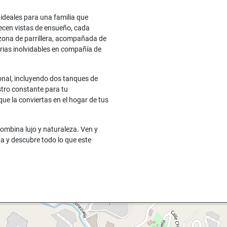
 ideales para una familia que
recen vistas de ensueño, cada
 zona de parrillera, acompañada de
rias inolvidables en compañía de
onal, incluyendo dos tanques de
stro constante para tu
que la conviertas en el hogar de tus
combina lujo y naturaleza. Ven y
ta y descubre todo lo que este