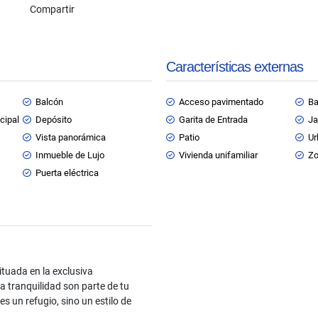
Compartir
Características externas
Balcón
Acceso pavimentado
Ba
cipal
Depósito
Garita de Entrada
Ja
Vista panorámica
Patio
Ur
Inmueble de Lujo
Vivienda unifamiliar
Zo
Puerta eléctrica
tuada en la exclusiva
a tranquilidad son parte de tu
es un refugio, sino un estilo de