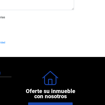
rias
cidad
N
Oferte su inmueble
con nosotros