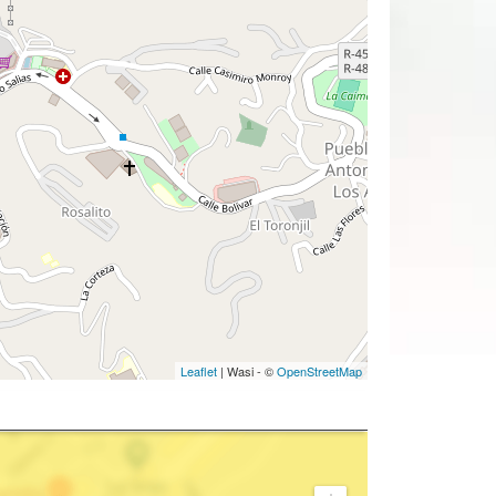
Leaflet
| Wasi - ©
OpenStreetMap