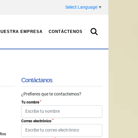
Select Language
▼
NUESTRA EMPRESA
CONTÁCTENOS
Contáctanos
¿Prefieres que te contactemos?
*
Tu nombre
*
Correo electrónico
ltos