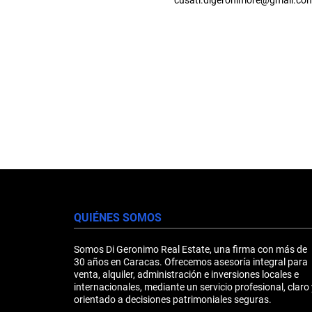
cusati.digeronimore@gmail.co
QUIÉNES SOMOS
Somos Di Geronimo Real Estate, una firma con más de
30 años en Caracas. Ofrecemos asesoría integral para
venta, alquiler, administración e inversiones locales e
internacionales, mediante un servicio profesional, claro 
orientado a decisiones patrimoniales seguras.