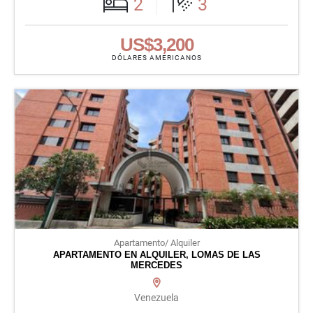
2
3
US$3,200
DÓLARES AMERICANOS
Apartamento/ Alquiler
APARTAMENTO EN ALQUILER, LOMAS DE LAS
MERCEDES
Venezuela