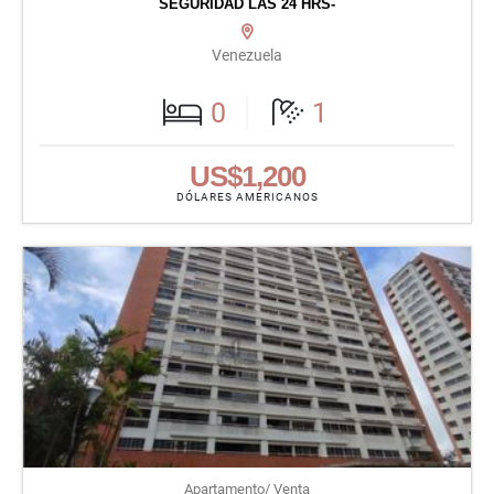
SEGURIDAD LAS 24 HRS-
Venezuela
0
1
US$1,200
DÓLARES AMERICANOS
Apartamento/ Venta