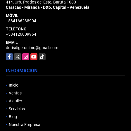
414, Urb. Prados del Este. Baruta 1080
Caracas - Miranda - Dtto. Capital - Venezuela
MÓVIL
+584166238904
TELÉFONO
+584126009964
EMAIL
dorisdigeronimo@gmail.com
Facebook
X
Instagram
YouTube
TikTok
INFORMACIÓN
Inicio
Ventas
Alquiler
Servicios
Blog
Nuestra Empresa