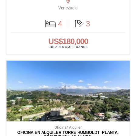
Venezuela
4
3
US$180,000
DÓLARES AMERICANOS
Oficina/ Alquiler
OFICINA EN ALQUILER TORRE HUMBOLDT -PLANTA,