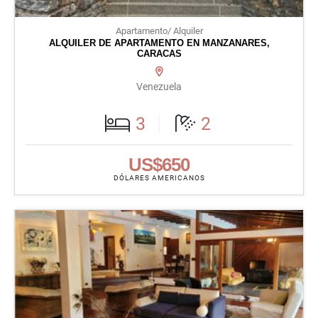
Apartamento/ Alquiler
ALQUILER DE APARTAMENTO EN MANZANARES,
CARACAS
Venezuela
3
2
US$650
DÓLARES AMERICANOS