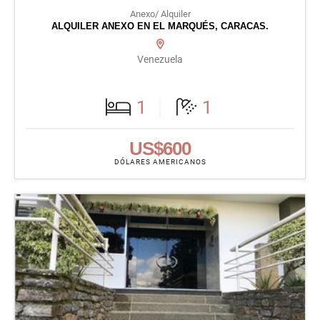
Anexo/ Alquiler
ALQUILER ANEXO EN EL MARQUÉS, CARACAS.
Venezuela
1
1
US$600
DÓLARES AMERICANOS