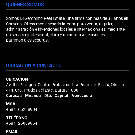
QUIÉNES SOMOS
Somos Di Geronimo Real Estate, una firma con más de 30 años en
Caracas. Ofrecemos asesoría integral para venta, alquiler,
administración e inversiones locales e internacionales, mediante
un servicio profesional, claro y orientado a decisiones
patrimoniales seguras.
UBICACIÓN Y CONTACTO
UBICACIÓN
Av. Río Paragua, Centro Profesional La Pirámide, Piso 4, Oficina
414, Urb. Prados del Este. Baruta 1080
Caracas - Miranda - Dtto. Capital - Venezuela
MÓVIL
+584166238904
TELÉFONO
+584126009964
EMAIL