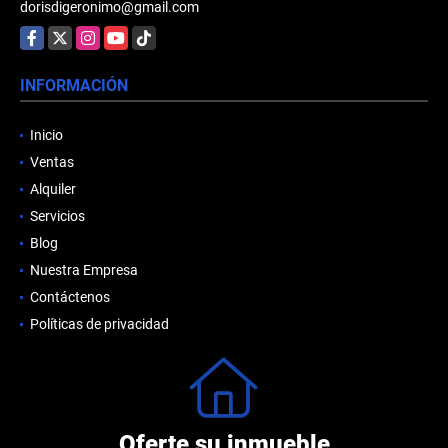
dorisdigeronimo@gmail.com
Facebook
X
Instagram
YouTube
TikTok
INFORMACIÓN
Inicio
Ventas
Alquiler
Servicios
Blog
Nuestra Empresa
Contáctenos
Políticas de privacidad
Oferte su inmueble