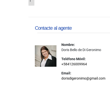
1
Contacte al agente
Nombre:
Doris Bello de Di Geronimo
Teléfono Móvil:
+584126009964
Email:
dorisdigeronimo@gmail.com