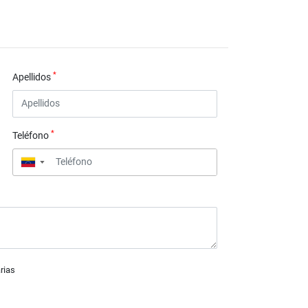
*
Apellidos
*
Teléfono
▼
rias