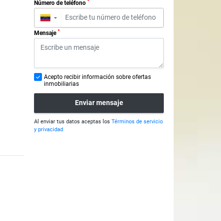
*
Número de teléfono
▼
*
Mensaje
Acepto recibir información sobre ofertas
inmobiliarias
Enviar mensaje
Al enviar tus datos aceptas los
Términos de servicio
y privacidad