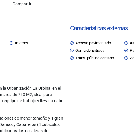
Compartir
Características externas
Internet
Acceso pavimentado
As
Garita de Entrada
Pa
Trans. público cercano
Zo
n la Urbanización La Urbina, en el
un área de 750 M2, ideal para
u equipo de trabajo y llevar a cabo
 salones de menor tamaño y 1 gran
 Damas y Caballeros (4 cubículos
 ubicadas las escaleras de