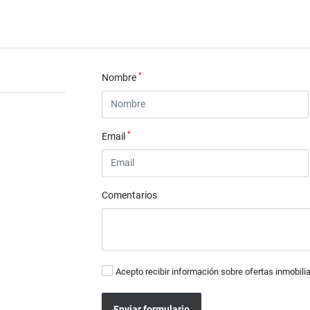
*
Nombre
*
Email
Comentarios
Acepto recibir información sobre ofertas inmobilia
Enviar formulario