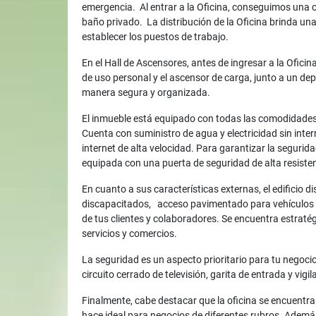
emergencia. Al entrar a la Oficina, conseguimos una
baño privado. La distribución de la Oficina brinda una
establecer los puestos de trabajo.
En el Hall de Ascensores, antes de ingresar a la Ofici
de uso personal y el ascensor de carga, junto a un d
manera segura y organizada.
El inmueble está equipado con todas las comodidades 
Cuenta con suministro de agua y electricidad sin inte
internet de alta velocidad. Para garantizar la segurida
equipada con una puerta de seguridad de alta resisten
En cuanto a sus características externas, el edificio 
discapacitados, acceso pavimentado para vehículos y 
de tus clientes y colaboradores. Se encuentra estrat
servicios y comercios.
La seguridad es un aspecto prioritario para tu negoci
circuito cerrado de televisión, garita de entrada y vigil
Finalmente, cabe destacar que la oficina se encuentra 
hace ideal para negocios de diferentes rubros. Además