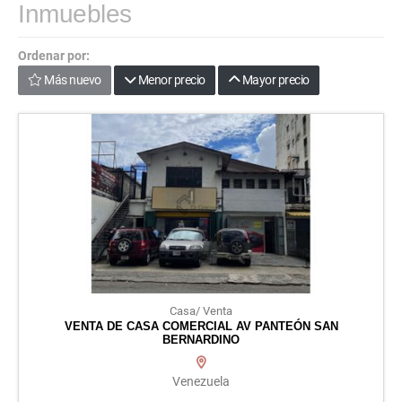
Inmuebles
Ordenar por:
Más nuevo
Menor precio
Mayor precio
Casa/ Venta
VENTA DE CASA COMERCIAL AV PANTEÓN SAN
BERNARDINO
Venezuela