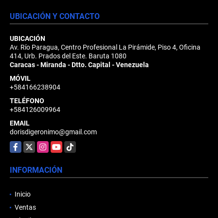
UBICACIÓN Y CONTACTO
UBICACIÓN
Av. Río Paragua, Centro Profesional La Pirámide, Piso 4, Oficina
414, Urb. Prados del Este. Baruta 1080
Caracas - Miranda - Dtto. Capital - Venezuela
MÓVIL
+584166238904
TELÉFONO
+584126009964
EMAIL
dorisdigeronimo@gmail.com
Facebook
X
Instagram
YouTube
TikTok
INFORMACIÓN
Inicio
Ventas