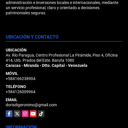
administración e inversiones locales e internacionales, mediante
un servicio profesional, claro y orientado a decisiones
patrimoniales seguras.
UBICACIÓN Y CONTACTO
UBICACIÓN
Av. Río Paragua, Centro Profesional La Pirámide, Piso 4, Oficina
414, Urb. Prados del Este. Baruta 1080
Caracas - Miranda - Dtto. Capital - Venezuela
MÓVIL
+584166238904
TELÉFONO
+584126009964
EMAIL
dorisdigeronimo@gmail.com
Facebook
X
Instagram
YouTube
TikTok
INFORMACIÓN