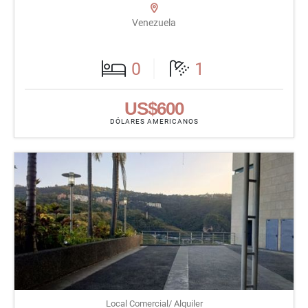
Venezuela
0
1
US$600
DÓLARES AMERICANOS
Local Comercial/ Alquiler