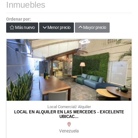
Inmuebles
Ordenar por:
Más nuevo
Menor precio
Mayor precio
Local Comercial/ Alquiler
LOCAL EN ALQUILER EN LAS MERCEDES - EXCELENTE
UBICAC…
Venezuela