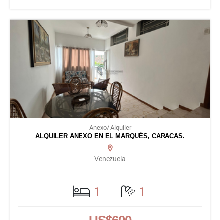
Anexo/ Alquiler
ALQUILER ANEXO EN EL MARQUÉS, CARACAS.
Venezuela
1
1
US$600