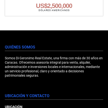
US$2,500,000
DÓLARES AMERICANOS
QUIÉNES SOMOS
Somos Di Geronimo Real Estate, una firma con más de 30 años en
Caracas. Ofrecemos asesoría integral para venta, alquiler,
administración e inversiones locales e internacionales, mediante
un servicio profesional, claro y orientado a decisiones
patrimoniales seguras.
UBICACIÓN Y CONTACTO
UBICACIÓN