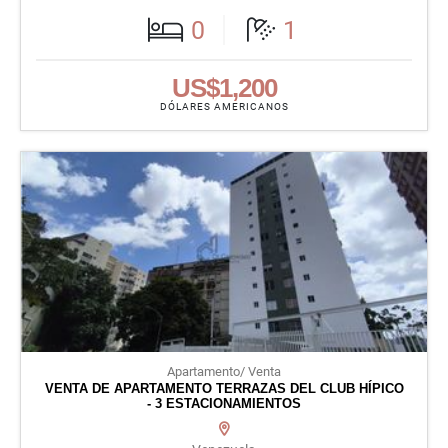
0
1
US$1,200
DÓLARES AMERICANOS
Apartamento/ Venta
VENTA DE APARTAMENTO TERRAZAS DEL CLUB HÍPICO
- 3 ESTACIONAMIENTOS