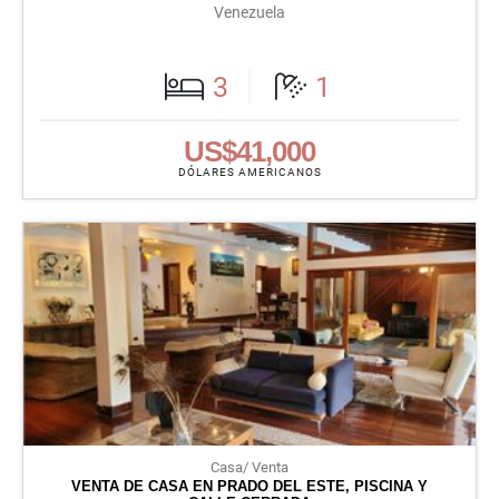
Venezuela
3
1
US$41,000
DÓLARES AMERICANOS
Casa/ Venta
VENTA DE CASA EN PRADO DEL ESTE, PISCINA Y