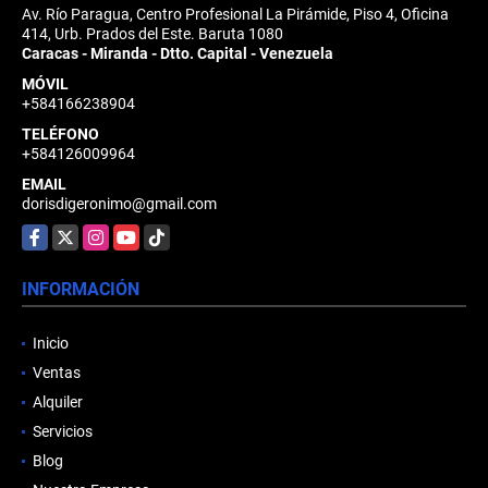
Av. Río Paragua, Centro Profesional La Pirámide, Piso 4, Oficina
414, Urb. Prados del Este. Baruta 1080
Caracas - Miranda - Dtto. Capital - Venezuela
MÓVIL
+584166238904
TELÉFONO
+584126009964
EMAIL
dorisdigeronimo@gmail.com
Facebook
X
Instagram
YouTube
TikTok
INFORMACIÓN
Inicio
Ventas
Alquiler
Servicios
Blog