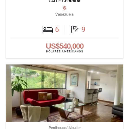
CALLE CERRADA
Venezuela
6
9
US$540,000
DÓLARES AMERICANOS
Penthouse/ Alquiler